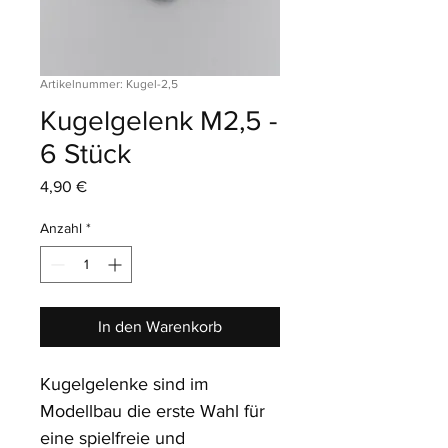
Artikelnummer: Kugel-2,5
Kugelgelenk M2,5 -
6 Stück
Preis
4,90 €
Anzahl
*
In den Warenkorb
Kugelgelenke sind im 
Modellbau die erste Wahl für 
eine spielfreie und 