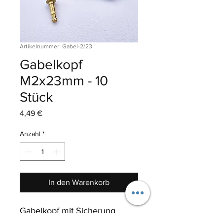
Artikelnummer: Gabel-2/23
Gabelkopf
M2x23mm - 10
Stück
Preis
4,49 €
Anzahl
*
In den Warenkorb
Gabelkopf mit Sicherung 