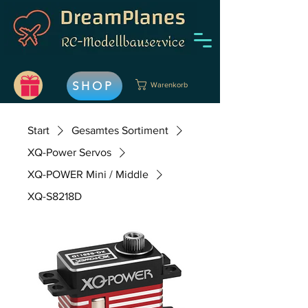
SHOP
Warenkorb
Start
Gesamtes Sortiment
XQ-Power Servos
XQ-POWER Mini / Middle
XQ-S8218D