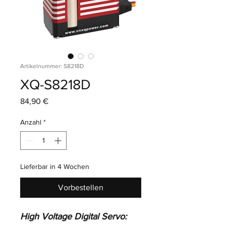
Artikelnummer: S8218D
XQ-S8218D
Preis
84,90 €
Anzahl
*
Lieferbar in 4 Wochen
Vorbestellen
High Voltage Digital Servo: 