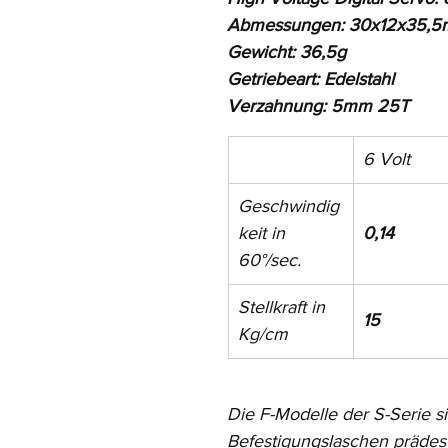
Abmessungen: 30x12x35,
Gewicht: 36,5g
Getriebeart: Edelstahl
Verzahnung: 5mm 25T
6 Volt
Geschwindig
keit in 
0,14
60°/sec.
Stellkraft in 
15
Kg/cm
Die F-Modelle der S-Serie s
Befestigungslaschen prädesti