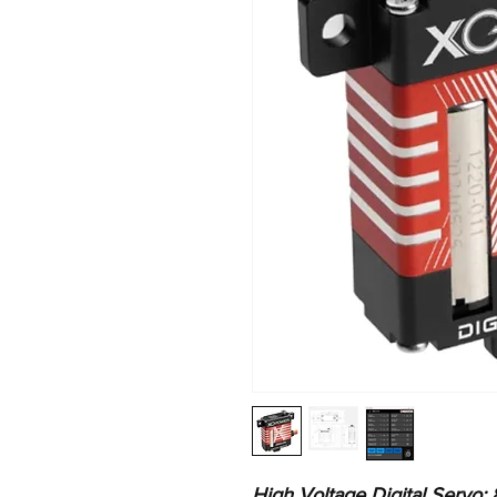
High Voltage Digital Servo