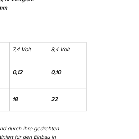
5mm
7,4 Volt
8,4 Volt
0,12
0,10
18
22
ind durch ihre gedrehten 
niert für den Einbau in 