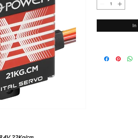
In
: 8,4V 22Kg/cm