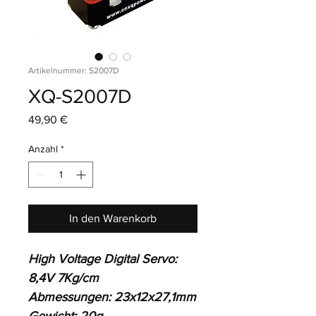
Artikelnummer: S2007D
XQ-S2007D
Preis
49,90 €
Anzahl
*
In den Warenkorb
High Voltage Digital Servo: 
8,4V 7Kg/cm
Abmessungen: 23x12x27,1mm