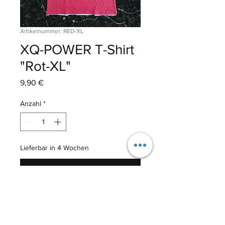
Artikelnummer: RED-XL
XQ-POWER T-Shirt
"Rot-XL"
Preis
9,90 €
Anzahl
*
Lieferbar in 4 Wochen
Vorbestellen
XQ-POWER T-Shirt 
Farbe: Rot
Größe: XL