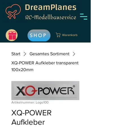
SHOP
Warenkorb
Start
Gesamtes Sortiment
XQ-POWER Aufkleber transparent
100x20mm
Artikelnummer: Logo100
XQ-POWER
Aufkleber