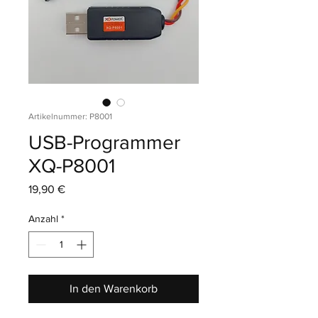
Artikelnummer: P8001
USB-Programmer
XQ-P8001
Preis
19,90 €
Anzahl
*
In den Warenkorb