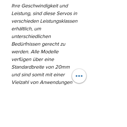
Ihre Geschwindigkeit und 
Leistung, sind diese Servos in 
verschieden Leistungsklassen 
erhältlich, um 
unterschiedlichen 
Bedürfnissen gerecht zu 
werden. Alle Modelle 
verfügen über eine 
Standardbreite von 20mm 
und sind somit mit einer 
Vielzahl von Anwendungen 
geeignet.
Besondere Merkmale sind:
·         Voll-CNC-ALU Gehäuse 
mit Kühlrippen