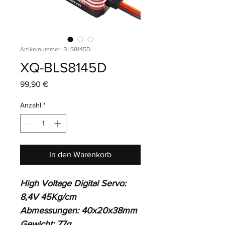
Artikelnummer: BLS8145D
XQ-BLS8145D
Preis
99,90 €
Anzahl
*
In den Warenkorb
High Voltage Digital Servo: 
8,4V 45Kg/cm
Abmessungen: 40x20x38mm
Gewicht: 77g