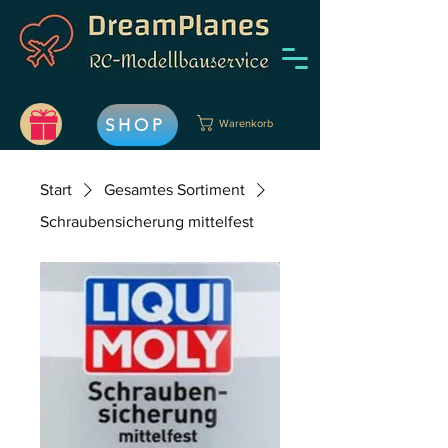
SHOP
Warenkorb
Start
Gesamtes Sortiment
Schraubensicherung mittelfest