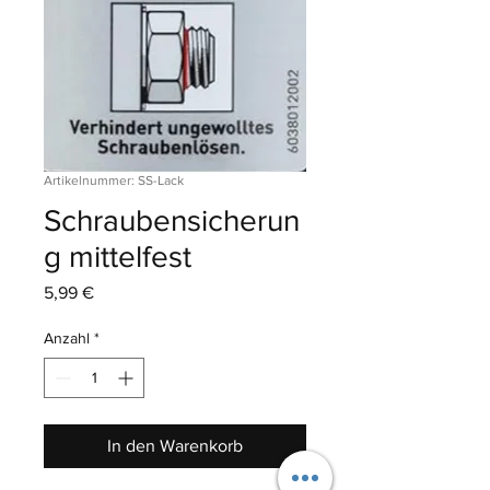
Artikelnummer: SS-Lack
Schraubensicherun
g mittelfest
Preis
5,99 €
Anzahl
*
In den Warenkorb