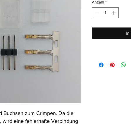
Anzahl
*
In
nd Buchsen zum Crimpen. Da die 
, wird eine fehlerhafte Verbindung 