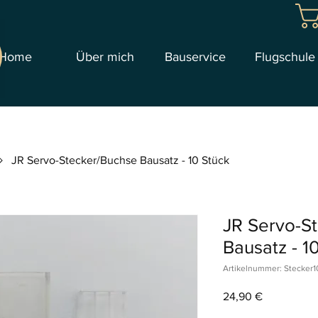
Home
Über mich
Bauservice
Flugschule
JR Servo-Stecker/Buchse Bausatz - 10 Stück
JR Servo-S
Bausatz - 1
Artikelnummer: Stecker1
Preis
24,90 €