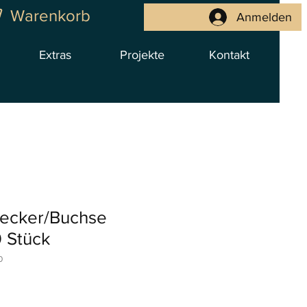
Warenkorb
Anmelden
Extras
Projekte
Kontakt
tecker/Buchse
0 Stück
0