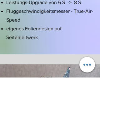
Leistungs-Upgrade von 6 S -> 8 S
Fluggeschwindigkeitsmesser - True-Air-
Speed
eigenes Foliendesign auf
Seitenleitwerk