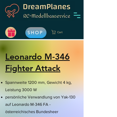
SHOP
Cart
Leonardo M-346
Fighter Attack
Spannweite 1200 mm, Gewicht 4 kg,
Leistung 3000 W
persönliche Verwandlung von Yak-130
auf Leonardo M-346 FA -
österreichisches Bundesheer