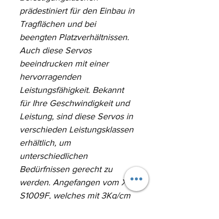
prädestiniert für den Einbau in 
Tragflächen und bei 
beengten Platzverhältnissen. 
Auch diese Servos 
beeindrucken mit einer 
hervorragenden 
Leistungsfähigkeit. Bekannt 
für Ihre Geschwindigkeit und 
Leistung, sind diese Servos in 
verschieden Leistungsklassen 
erhältlich, um 
unterschiedlichen 
Bedürfnissen gerecht zu 
werden. Angefangen vom XQ-
S1009F, welches mit 3Kg/cm 
Stellkraft nur 7,7g wiegt bis 