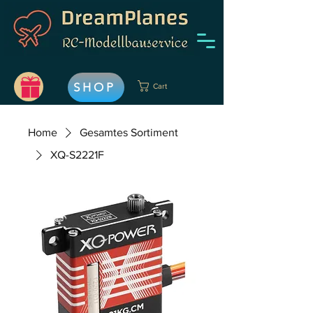
SHOP
Cart
Home
Gesamtes Sortiment
XQ-S2221F