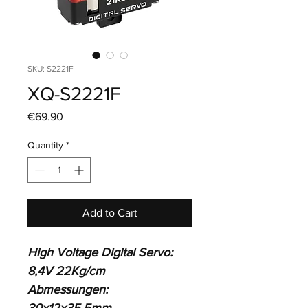
SKU: S2221F
XQ-S2221F
Price
€69.90
Quantity
*
Add to Cart
High Voltage Digital Servo: 
8,4V 22Kg/cm
Abmessungen: 