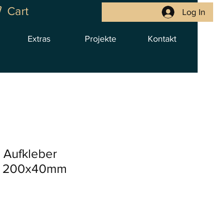
Cart
Log In
Extras
Projekte
Kontakt
Aufkleber
nt 200x40mm