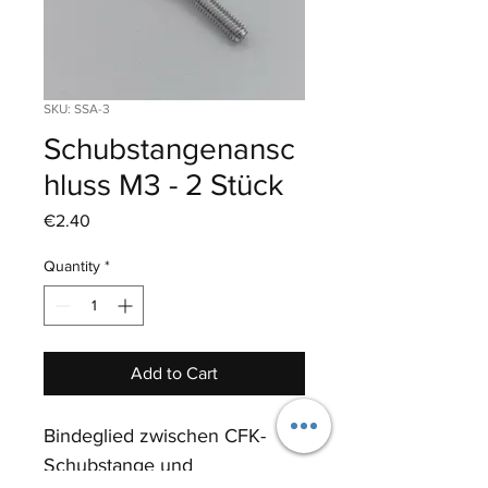
SKU: SSA-3
Schubstangenansc
hluss M3 - 2 Stück
Price
€2.40
Quantity
*
Add to Cart
Bindeglied zwischen CFK-
Schubstange und 