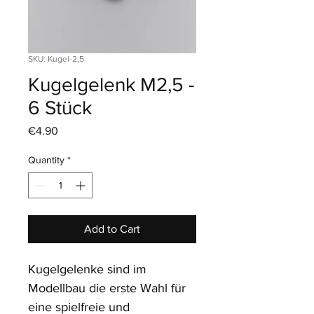
SKU: Kugel-2,5
Kugelgelenk M2,5 -
6 Stück
Price
€4.90
Quantity
*
Add to Cart
Kugelgelenke sind im 
Modellbau die erste Wahl für 
eine spielfreie und 