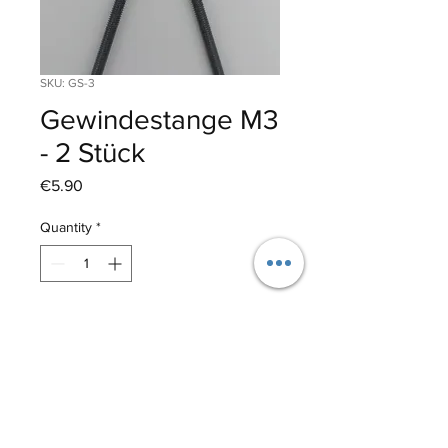
SKU: GS-3
Gewindestange M3
- 2 Stück
Price
€5.90
Quantity
*
Add to Cart
Material: Edelstahl
Länge: 200mm
Hersteller: Kavan