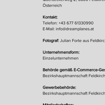
Österreich
Kontakt:
Telefon: +43 677 61330990
E-Mail:
info@dreamplanes.at
Fotograf:
Julian Forte aus Feldkir
Unternehmensform:
Einzelunternehmen
Behörde gemäß E-Commerce-Ges
Bezirkshauptmannschaft Feldkirc
Gewerbebehörde:
Bezirkshauptmannschaft Feldkirc