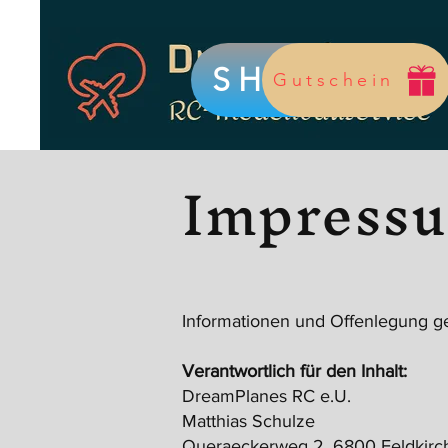
SHOP
Gutschein
Impress
Informationen und Offenlegung g
Verantwortlich für den Inhalt:
DreamPlanes RC e.U.
Matthias Schulze
Queraeckerweg 2, 6800 Feldkirc