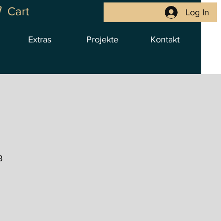
Cart
Log In
Extras
Projekte
Kontakt
B