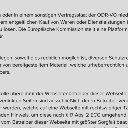
h oder in einem sonstigen Vertragsstaat der ODR-VO nied
em entgeltlichen Kauf von Waren oder Dienstleistungen
 lösen. Die Europäische Kommission stellt eine Plattform 
dr
iegen, soweit dies rechtlich möglich ist, diversen Schutz
on bereitgestelltem Material, welche urheberrechtlich unte
bers.
ntrolle übernimmt der Webseitenbetreiber dieser Webseite 
 verlinkten Seiten sind ausschließlich deren Betreiber ver
werden, welche auf eine Webseite mit rechtswidriger Tät
den Hinweis, um diese nach § 17 Abs. 2 ECG umgehend z
vom Betreiber dieser Webseite mit größter Sorgfalt beach