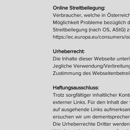
Online Streitbeilegung:
Verbraucher, welche in Österreic
Möglichkeit Probleme bezüglich d
Streitbeilegung (nach OS, AStG) zu
https://ec.europa.eu/consumers/o
Urheberrecht:
Die Inhalte dieser Webseite unterl
Jegliche Verwendung/Verbreitung v
Zustimmung des Webseitenbetrei
Haftungsausschluss:
Trotz sorgfältiger inhaltlicher Ko
externer Links. Für den Inhalt der
auf ausgehende Links aufmerksam 
ersuchen wir um dementsprechen
Die Urheberrechte Dritter werden 