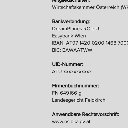
Mitgliedschaften:
Wirtschaftskammer Österreich (W
Bankverbindung:
DreamPlanes RC e.U.
Easybank Wien
IBAN: AT97 1420 0200 1468 700
BIC: BAWAATWW
UID-Nummer:
ATU xxxxxxxxxxx
Firmenbuchnummer:
FN 649166 g
Landesgericht Feldkirch
Anwendbare Rechtsvorschrift:
www.ris.bka.gv.at