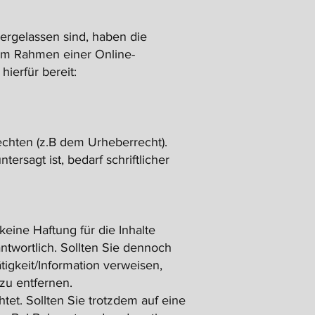
ergelassen sind, haben die
 im Rahmen einer Online-
hierfür bereit:
rechten (z.B dem Urheberrecht).
rsagt ist, bedarf schriftlicher
keine Haftung für die Inhalte
antwortlich. Sollten Sie dennoch
igkeit/Information verweisen,
u entfernen.
tet. Sollten Sie trotzdem auf eine