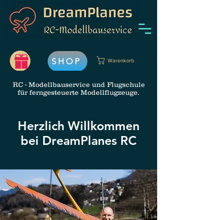
SHOP
Warenkorb
RC - Modellbauservice und Flugschule
für ferngesteuerte Modellflugzeuge.
Herzlich Willkommen
bei DreamPlanes RC