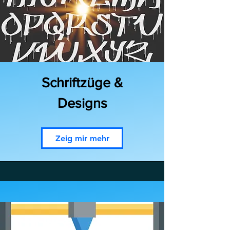
Schriftzüge &
Designs
Zeig mir mehr