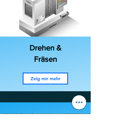
Drehen &
Fräsen
Zeig mir mehr