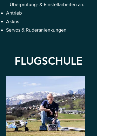
Überprüfung- & Einstellarbeiten an:
Antrieb
A
kkus
Servos & Ruderanlenkungen
FLUGSCHULE